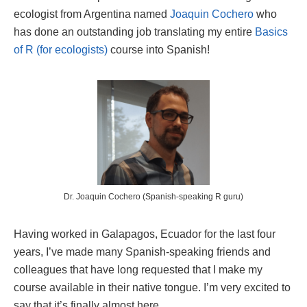
ecologist from Argentina named
Joaquin Cochero
who
has done an outstanding job translating my entire
Basics
of R (for ecologists)
course into Spanish!
Dr. Joaquin Cochero (Spanish-speaking R guru)
Having worked in Galapagos, Ecuador for the last four
years, I’ve made many Spanish-speaking friends and
colleagues that have long requested that I make my
course available in their native tongue. I’m very excited to
say that it’s finally almost here.